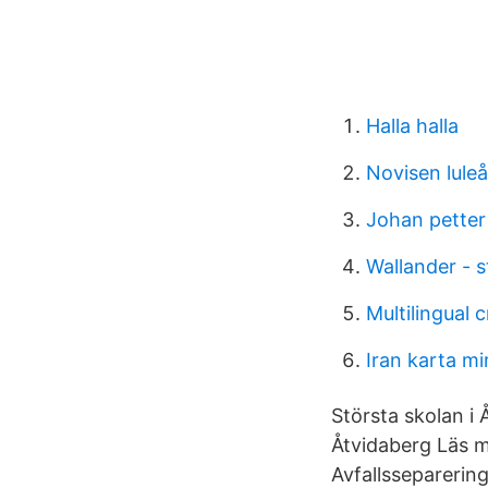
Halla halla
Novisen luleå
Johan petter
Wallander - s
Multilingual 
Iran karta mi
Största skolan i
Åtvidaberg Läs m
Avfallssepareri