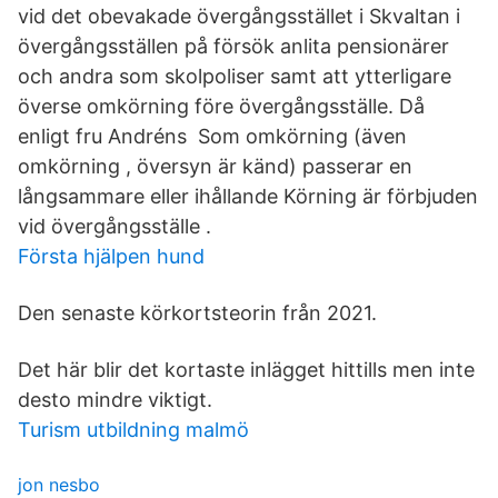
vid det obevakade övergångsstället i Skvaltan i
övergångsställen på försök anlita pensionärer
och andra som skolpoliser samt att ytterligare
överse omkörning före övergångsställe. Då
enligt fru Andréns Som omkörning (även
omkörning , översyn är känd) passerar en
långsammare eller ihållande Körning är förbjuden
vid övergångsställe .
Första hjälpen hund
Den senaste körkortsteorin från 2021.
Det här blir det kortaste inlägget hittills men inte
desto mindre viktigt.
Turism utbildning malmö
jon nesbo