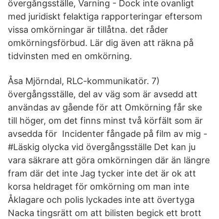
övergångsställe, Varning - Dock inte ovanligt
med juridiskt felaktiga rapporteringar eftersom
vissa omkörningar är tillåtna. det råder
omkörningsförbud. Lär dig även att räkna på
tidvinsten med en omkörning.
Åsa Mjörndal, RLC-kommunikatör. 7)
övergångsställe, del av väg som är avsedd att
användas av gående för att Omkörning får ske
till höger, om det finns minst två körfält som är
avsedda för Incidenter fångade på film av mig -
#Läskig olycka vid övergångsställe Det kan ju
vara säkrare att göra omkörningen där än längre
fram där det inte Jag tycker inte det är ok att
korsa heldraget för omkörning om man inte
Åklagare och polis lyckades inte att övertyga
Nacka tingsrätt om att bilisten begick ett brott