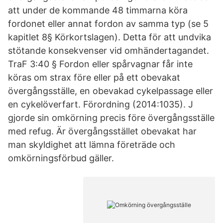
att under de kommande 48 timmarna köra
fordonet eller annat fordon av samma typ (se 5
kapitlet 8§ Körkortslagen). Detta för att undvika
stötande konsekvenser vid omhändertagandet.
TraF 3:40 § Fordon eller spårvagnar får inte
köras om strax före eller på ett obevakat
övergångsställe, en obevakad cykelpassage eller
en cykelöverfart. Förordning (2014:1035). J
gjorde sin omkörning precis före övergångsställe
med refug. Är övergångsstället obevakat har
man skyldighet att lämna företräde och
omkörningsförbud gäller.