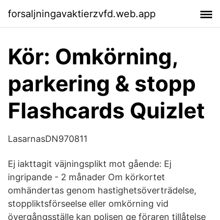
forsaljningavaktierzvfd.web.app
Kör: Omkörning,
parkering & stopp
Flashcards Quizlet
LasarnasDN970811
Ej iakttagit väjningsplikt mot gående: Ej
ingripande - 2 månader Om körkortet
omhändertas genom hastighetsöverträdelse,
stoppliktsförseelse eller omkörning vid
övergångsställe kan polisen ge föraren tillåtelse