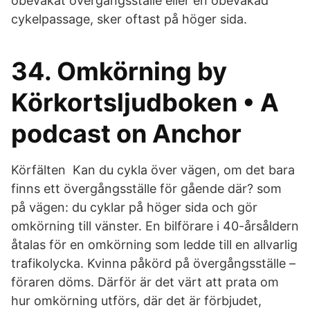
obevakat övergångsställe eller en obevakad
cykelpassage, sker oftast på höger sida.
34. Omkörning by
Körkortsljudboken • A
podcast on Anchor
Körfälten Kan du cykla över vägen, om det bara
finns ett övergångsställe för gående där? som
på vägen: du cyklar på höger sida och gör
omkörning till vänster. En bilförare i 40-årsåldern
åtalas för en omkörning som ledde till en allvarlig
trafikolycka. Kvinna påkörd på övergångsställe –
föraren döms. Därför är det värt att prata om
hur omkörning utförs, där det är förbjudet,