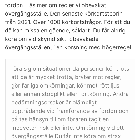
fordon. Läs mer om regler vi obevakat
övergångsställe. Den senaste körkortsteorin
från 2021. Över 1000 körkortsfrågor. För att du
då kan missa en gående, såklart. Du får aldrig
köra om vid skymd sikt, obevakade
övergångsställen, i en korsning med högerregel.
röra sig om situationer då personer kör trots
att de är mycket trötta, bryter mot regler,
gör farliga omkörningar, kör mot rött ljus
eller annan stopplikt eller fortkörning. Andra
bedömningsorsaker är olämpligt
uppträdande vid framförande av fordon och
då tas hänsyn till om föraren tagit en
medveten risk eller inte. Omkörning vid ett
övergångsställe Du får inte köra om strax