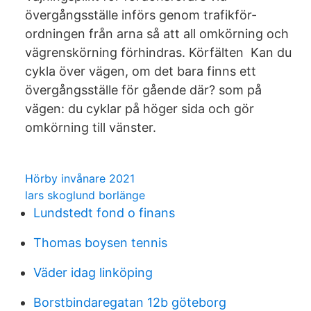
övergångsställe införs genom trafikför-
ordningen från arna så att all omkörning och
vägrenskörning förhindras. Körfälten Kan du
cykla över vägen, om det bara finns ett
övergångsställe för gående där? som på
vägen: du cyklar på höger sida och gör
omkörning till vänster.
Hörby invånare 2021
lars skoglund borlänge
Lundstedt fond o finans
Thomas boysen tennis
Väder idag linköping
Borstbindaregatan 12b göteborg