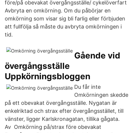
före/på obevakat övergångsställe/ cykelöverfart
Avbryta en omkörning. Om du påbörjar en
omkörning som visar sig bli farlig eller förbjuden
att fullfölja så måste du avbryta omkörningen i
tid.
Gående vid
övergångsställe
Uppkörningsbloggen
Du får inte
Omkörningen skedde
på ett obevakat övergångsställe. Nygatan är
enkelriktad och strax efter övergångsstället, till
vänster, ligger Karlskronagatan, tillika gågata.
Av Omkörning på/strax före obevakat