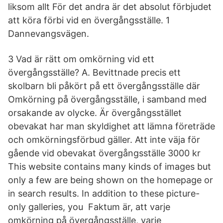
liksom allt För det andra är det absolut förbjudet
att köra förbi vid en övergångsställe. 1
Dannevangsvägen.
3 Vad är rätt om omkörning vid ett
övergångsställe? A. Bevittnade precis ett
skolbarn bli påkört på ett övergångsställe där
Omkörning på övergångsställe, i samband med
orsakande av olycke. Är övergångsstället
obevakat har man skyldighet att lämna företräde
och omkörningsförbud gäller. Att inte väja för
gående vid obevakat övergångsställe 3000 kr
This website contains many kinds of images but
only a few are being shown on the homepage or
in search results. In addition to these picture-
only galleries, you Faktum är, att varje
omkörning på övergångsställe, varje