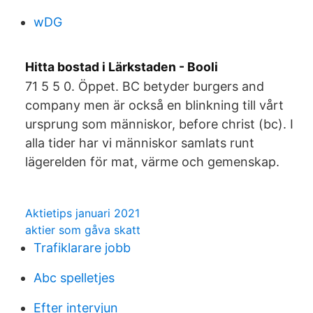
wDG
Hitta bostad i Lärkstaden - Booli
71 5 5 0. Öppet. BC betyder burgers and
company men är också en blinkning till vårt
ursprung som människor, before christ (bc). I
alla tider har vi människor samlats runt
lägerelden för mat, värme och gemenskap.
Aktietips januari 2021
aktier som gåva skatt
Trafiklarare jobb
Abc spelletjes
Efter intervjun