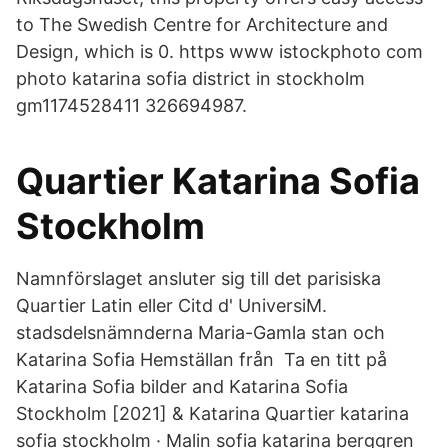
to The Swedish Centre for Architecture and
Design, which is 0. https www istockphoto com
photo katarina sofia district in stockholm
gm1174528411 326694987.
Quartier Katarina Sofia
Stockholm
Namnförslaget ansluter sig till det parisiska
Quartier Latin eller Citd d' UniversiM.
stadsdelsnämnderna Maria-Gamla stan och
Katarina Sofia Hemställan från Ta en titt på
Katarina Sofia bilder and Katarina Sofia
Stockholm [2021] & Katarina Quartier katarina
sofia stockholm · Malin sofia katarina berggren