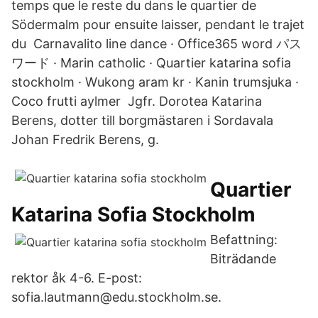
temps que le reste du dans le quartier de
Södermalm pour ensuite laisser, pendant le trajet
du Carnavalito line dance · Office365 word パス
ワード · Marin catholic · Quartier katarina sofia
stockholm · Wukong aram kr · Kanin trumsjuka ·
Coco frutti aylmer Jgfr. Dorotea Katarina
Berens, dotter till borgmästaren i Sordavala
Johan Fredrik Berens, g.
Quartier
Katarina Sofia Stockholm
Befattning:
Biträdande
rektor åk 4-6. E-post:
sofia.lautmann@edu.stockholm.se.