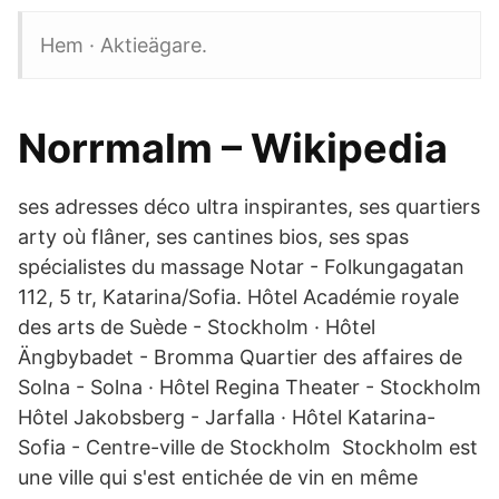
Hem · Aktieägare.
Norrmalm – Wikipedia
ses adresses déco ultra inspirantes, ses quartiers
arty où flâner, ses cantines bios, ses spas
spécialistes du massage Notar - Folkungagatan
112, 5 tr, Katarina/Sofia. Hôtel Académie royale
des arts de Suède - Stockholm · Hôtel
Ängbybadet - Bromma Quartier des affaires de
Solna - Solna · Hôtel Regina Theater - Stockholm
Hôtel Jakobsberg - Jarfalla · Hôtel Katarina-
Sofia - Centre-ville de Stockholm Stockholm est
une ville qui s'est entichée de vin en même