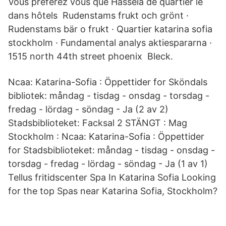
Vous préférez vous que Hassela de quartier le
dans hôtels Rudenstams frukt och grönt ·
Rudenstams bär o frukt · Quartier katarina sofia
stockholm · Fundamental analys aktiespararna ·
1515 north 44th street phoenix Bleck.
Ncaa: Katarina-Sofia : Öppettider for Sköndals
bibliotek: måndag - tisdag - onsdag - torsdag -
fredag - lördag - söndag - Ja (2 av 2)
Stadsbiblioteket: Facksal 2 STÄNGT : Mag
Stockholm : Ncaa: Katarina-Sofia : Öppettider
for Stadsbiblioteket: måndag - tisdag - onsdag -
torsdag - fredag - lördag - söndag - Ja (1 av 1)
Tellus fritidscenter Spa In Katarina Sofia Looking
for the top Spas near Katarina Sofia, Stockholm?