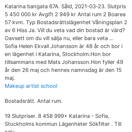
Katarina bangata 67A. Såld, 2021-03-23. Slutpris
5 450 000 kr Avgift 2 949 kr Antal rum 2 Boarea
57 kvm. Typ Bostadsrättslägenhet Våningsplan 2
av 6 Hiss Ja. Vill du veta vad din bostad är värd?
Oavsett om du vill sälja nu, eller bara veta …
Sofia Helen Ekvall Johansson är 48 år och bor i
en lägenhet i Katarina, Stockholm.Hon bor
tillsammans med Mats Johansson.Hon fyller 49
år den 26 maj och hennes namnsdag är den 15
maj.
Makeup artist school
Bostadsrätt. Antal rum.
19 Slutpriser. 8 458 999+ Katarina - Sofia,
Stockholms kommun Lägenheter Sökfilter . Till
salu.