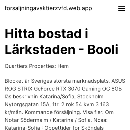
forsaljningavaktierzvfd.web.app
Hitta bostad i
Lärkstaden - Booli
Quartiers Properties: Hem
Blocket är Sveriges största marknadsplats. ASUS
ROG STRIX GeForce RTX 3070 Gaming OC 8GB
läs beskrivnin Katarina/Sofia, Stockholm
Nytorgsgatan 15A, 1tr. 2 rok 54 kvm 3 163
kr/mån. Kommande försäljning. Visa fler. Om
Notar Södermalm / Katarina / Sofia. Ncaa:
Katarina-Sofia : Öppettider for Sköndals