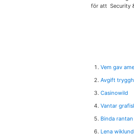
för att Security
Vem gav ame
Avgift trygg
Casinowild
Vantar grafi
Binda rantan
Lena wiklund