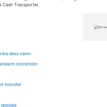
 & Cash Transporter.
rika dess namn
hetslarm stockholm
skt mönster
 uppsala