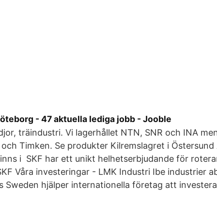
öteborg - 47 aktuella lediga jobb - Jooble
djor, träindustri. Vi lagerhållet NTN, SNR och INA me
och Timken. Se produkter Kilremslagret i Östersund
inns i SKF har ett unikt helhetserbjudande för roteran
SKF Våra investeringar - LMK Industri Ibe industrier a
 Sweden hjälper internationella företag att investera 