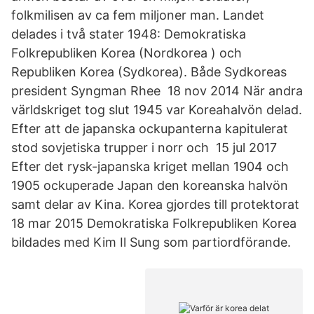
folkmilisen av ca fem miljoner man. Landet
delades i två stater 1948: Demokratiska
Folkrepubliken Korea (Nordkorea ) och
Republiken Korea (Sydkorea). Både Sydkoreas
president Syngman Rhee 18 nov 2014 När andra
världskriget tog slut 1945 var Koreahalvön delad.
Efter att de japanska ockupanterna kapitulerat
stod sovjetiska trupper i norr och 15 jul 2017
Efter det rysk-japanska kriget mellan 1904 och
1905 ockuperade Japan den koreanska halvön
samt delar av Kina. Korea gjordes till protektorat
18 mar 2015 Demokratiska Folkrepubliken Korea
bildades med Kim Il Sung som partiordförande.