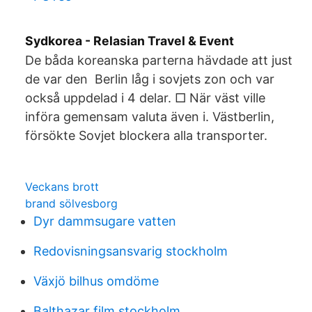
Sydkorea - Relasian Travel & Event
De båda koreanska parterna hävdade att just
de var den Berlin låg i sovjets zon och var
också uppdelad i 4 delar. □ När väst ville
införa gemensam valuta även i. Västberlin,
försökte Sovjet blockera alla transporter.
Veckans brott
brand sölvesborg
Dyr dammsugare vatten
Redovisningsansvarig stockholm
Växjö bilhus omdöme
Balthazar film stockholm