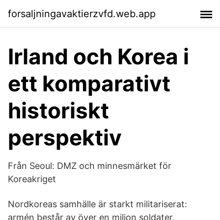
forsaljningavaktierzvfd.web.app
Irland och Korea i
ett komparativt
historiskt
perspektiv
Från Seoul: DMZ och minnesmärket för
Koreakriget
Nordkoreas samhälle är starkt militariserat:
armén består av över en miljon soldater,