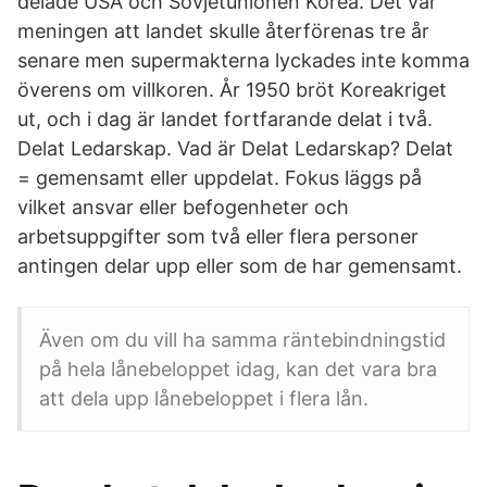
delade USA och Sovjetunionen Korea. Det var
meningen att landet skulle återförenas tre år
senare men supermakterna lyckades inte komma
överens om villkoren. År 1950 bröt Koreakriget
ut, och i dag är landet fortfarande delat i två.
Delat Ledarskap. Vad är Delat Ledarskap? Delat
= gemensamt eller uppdelat. Fokus läggs på
vilket ansvar eller befogenheter och
arbetsuppgifter som två eller flera personer
antingen delar upp eller som de har gemensamt.
Även om du vill ha samma räntebindningstid
på hela lånebeloppet idag, kan det vara bra
att dela upp lånebeloppet i flera lån.