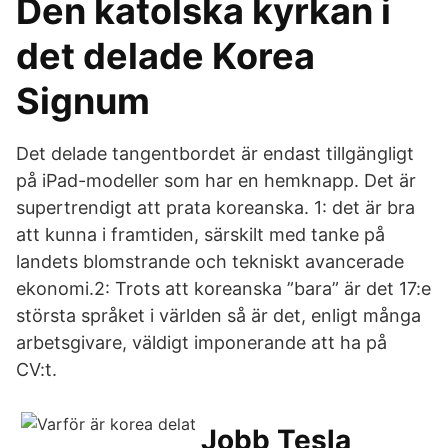
Den katolska kyrkan i
det delade Korea
Signum
Det delade tangentbordet är endast tillgängligt
på iPad-modeller som har en hemknapp. Det är
supertrendigt att prata koreanska. 1: det är bra
att kunna i framtiden, särskilt med tanke på
landets blomstrande och tekniskt avancerade
ekonomi.2: Trots att koreanska ”bara” är det 17:e
största språket i världen så är det, enligt många
arbetsgivare, väldigt imponerande att ha på
CV:t.
Jobb Tesla